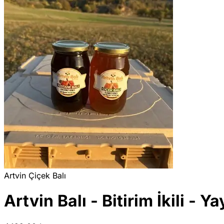
Artvin Çiçek Balı
Artvin Balı - Bitirim İkili - Y