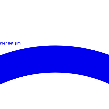
nler
İletişim