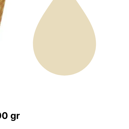
00 gr