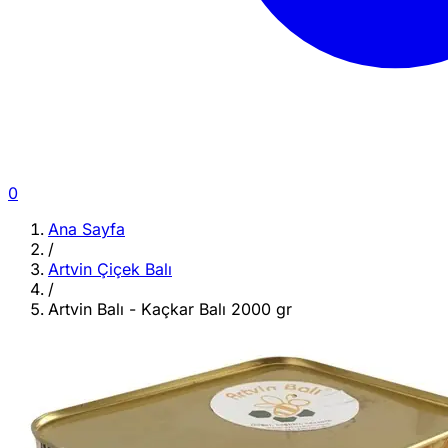
0
Ana Sayfa
/
Artvin Çiçek Balı
/
Artvin Balı - Kaçkar Balı 2000 gr