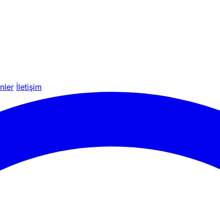
nler
İletişim