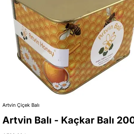
Artvin Çiçek Balı
Artvin Balı - Kaçkar Balı 20