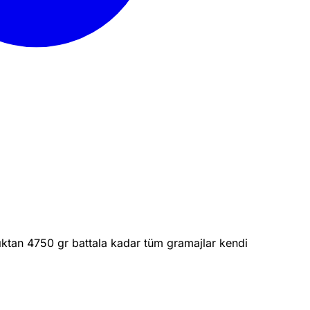
lıktan 4750 gr battala kadar tüm gramajlar kendi