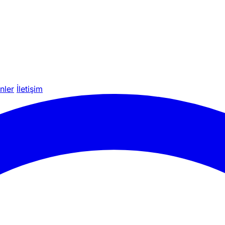
nler
İletişim